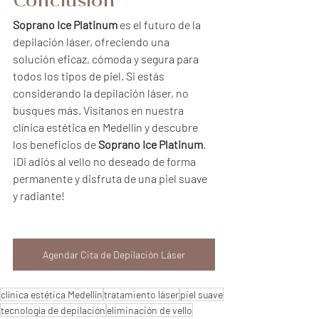
Conclusión
Soprano Ice Platinum
 es el futuro de la 
depilación láser, ofreciendo una 
solución eficaz, cómoda y segura para 
todos los tipos de piel. Si estás 
considerando la depilación láser, no 
busques más. Visítanos en nuestra 
clínica estética en Medellín y descubre 
los beneficios de 
Soprano Ice Platinum
. 
¡Di adiós al vello no deseado de forma 
permanente y disfruta de una piel suave 
y radiante!
Agendar Cita de Depilación Láser
clínica estética Medellín
tratamiento láser
piel suave
tecnología de depilación
eliminación de vello