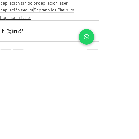
depilación sin dolor
depilación láser
depilación segura
Soprano Ice Platinum
Depilación Láser
Entradas recientes
Ver todo