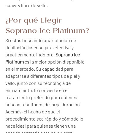
suave y libre de vello.
¿Por qué Elegir 
Soprano Ice Platinum?
Si estás buscando una solución de 
depilación láser segura, efectiva y 
prácticamente indolora, 
Soprano Ice 
Platinum
 es la mejor opción disponible 
en el mercado. Su capacidad para 
adaptarse a diferentes tipos de piel y 
vello, junto con su tecnología de 
enfriamiento, lo convierte en el 
tratamiento preferido para quienes 
buscan resultados de larga duración.
Además, el hecho de que el 
procedimiento sea rápido y cómodo lo 
hace ideal para quienes tienen una 
agenda apretada pero no quieren 