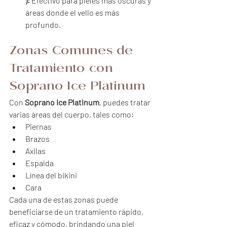
):
 Efectivo para pieles más oscuras y 
áreas donde el vello es más 
profundo.
Zonas Comunes de 
Tratamiento con 
Soprano Ice Platinum
Con 
Soprano Ice Platinum
, puedes tratar 
varias áreas del cuerpo, tales como:
Piernas
Brazos
Axilas
Espalda
Línea del bikini
Cara
Cada una de estas zonas puede 
beneficiarse de un tratamiento rápido, 
eficaz y cómodo, brindando una piel 