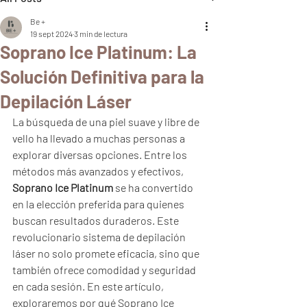
Be +
19 sept 2024
3 min de lectura
Soprano Ice Platinum: La
Solución Definitiva para la
Depilación Láser
La búsqueda de una piel suave y libre de 
vello ha llevado a muchas personas a 
explorar diversas opciones. Entre los 
métodos más avanzados y efectivos, 
Soprano Ice Platinum
 se ha convertido 
en la elección preferida para quienes 
buscan resultados duraderos. Este 
revolucionario sistema de depilación 
láser no solo promete eficacia, sino que 
también ofrece comodidad y seguridad 
en cada sesión. En este artículo, 
exploraremos por qué Soprano Ice 