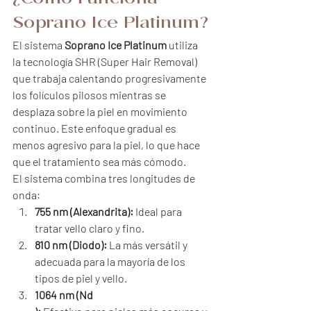
¿Cómo Funciona 
Soprano Ice Platinum?
El sistema 
Soprano Ice Platinum
 utiliza 
la tecnología SHR (Super Hair Removal) 
que trabaja calentando progresivamente 
los folículos pilosos mientras se 
desplaza sobre la piel en movimiento 
continuo. Este enfoque gradual es 
menos agresivo para la piel, lo que hace 
que el tratamiento sea más cómodo.
El sistema combina tres longitudes de 
onda:
755 nm (Alexandrita):
 Ideal para 
tratar vello claro y fino.
810 nm (Diodo):
 La más versátil y 
adecuada para la mayoría de los 
tipos de piel y vello.
1064 nm (Nd