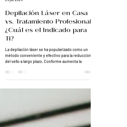
24 jun 2024
Depilación Láser en Casa
vs. Tratamiento Profesional:
¿Cuál es el Indicado para
Ti?
La depilación láser se ha popularizado como un
método conveniente y efectivo para la reducción
del vello a largo plazo. Conforme aumenta la