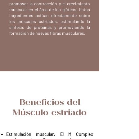
promover la contracción y el crecimiento
muscular en el área de los glúteos. Estos
ingredientes actúan directamente sobre
los músculos estriados, estimulando la
síntesis de proteínas y promoviendo la
formación de nuevas fibras musculares.
Beneficios del
Músculo estriado
Estimulación muscular: El M Complex