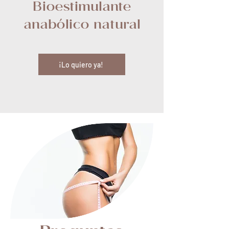
Bioestimulante
anabólico natural
¡Lo quiero ya!