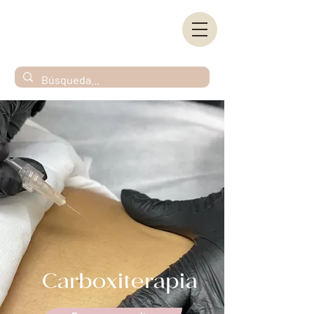
Carboxiterapia