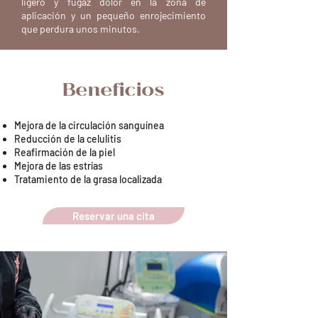
ligero y fugaz dolor en la zona de
aplicación y un pequeño enrojecimiento
que perdura unos minutos.
Beneficios
Mejora de la circulación sanguínea
Reducción de la celulitis
Reafirmación de la piel
Mejora de las estrías
Tratamiento de la grasa localizada
Reservar una cita