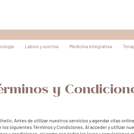
ología
Labios y sonrisa
Medicina integrativa
Tera
érminos y Condicion
hetic. Antes de utilizar nuestros servicios y agendar citas onl
los siguientes Términos y Condiciones. Al acceder y utilizar nue
nos y condiciones, así como con todas las leyes y regulaciones a