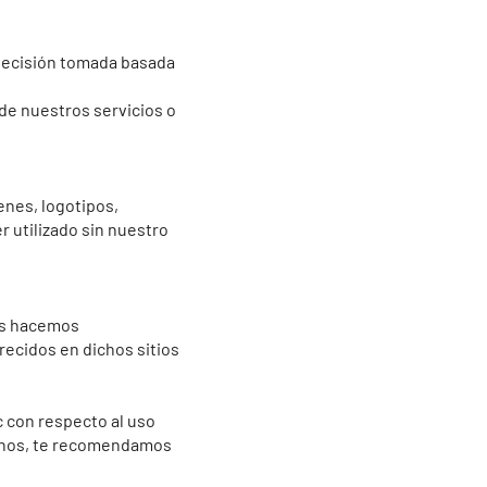
r decisión tomada basada
de nuestros servicios o
enes, logotipos,
r utilizado sin nuestro
nos hacemos
recidos en dichos sitios
 con respecto al uso
rminos, te recomendamos