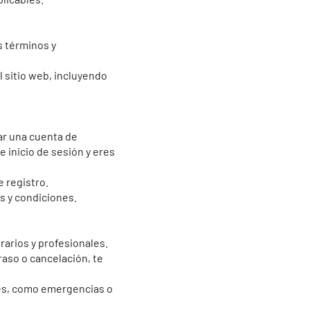
s términos y
l sitio web, incluyendo
ear una cuenta de
 inicio de sesión y eres
 registro.
s y condiciones.
rarios y profesionales.
raso o cancelación, te
les, como emergencias o