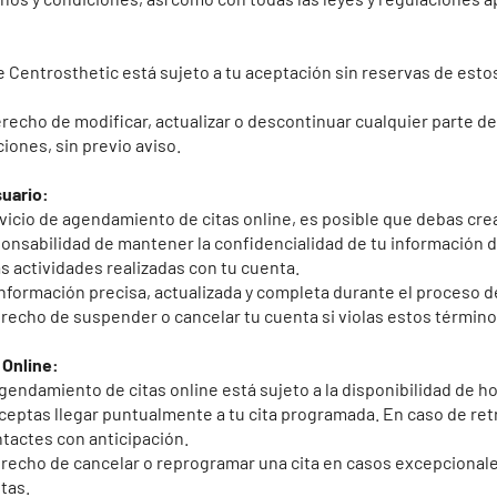
de Centrosthetic está sujeto a tu aceptación sin reservas de esto
recho de modificar, actualizar o descontinuar cualquier parte de
ciones, sin previo aviso.
suario:
ervicio de agendamiento de citas online, es posible que debas cr
onsabilidad de mantener la confidencialidad de tu información de
s actividades realizadas con tu cuenta.
nformación precisa, actualizada y completa durante el proceso de
recho de suspender o cancelar tu cuenta si violas estos término
 Online:
gendamiento de citas online está sujeto a la disponibilidad de ho
 aceptas llegar puntualmente a tu cita programada. En caso de ret
tactes con anticipación.
erecho de cancelar o reprogramar una cita en casos excepciona
tas.