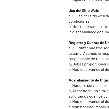
Uso del Sitio Web:
a. El uso del sitio web 
condiciones.
b. Nos reservamos el de
la disponibilidad de fun
Registro y Cuenta de U
a. Al utilizar nuestro s
usuario. Asumes la resp
responsable de todas la
b. Debes proporcionar i
c. Nos reservamos el de
Agendamiento de Citas
a. Nuestro servicio de a
b. Al agendar una cita,
solicitamos que nos con
c. Nos reservamos el d
circunstancias imprevis