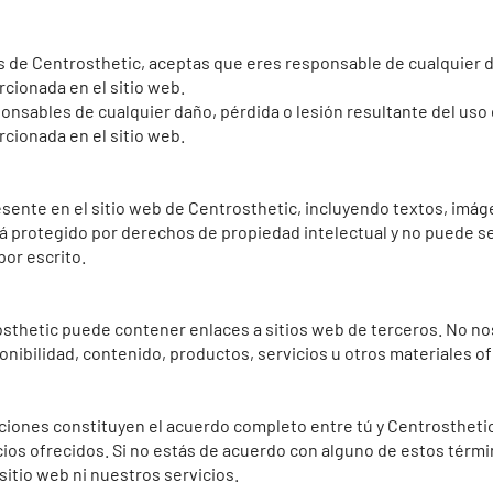
icios de Centrosthetic, aceptas que eres responsable de cualquie
rcionada en el sitio web.
nsables de cualquier daño, pérdida o lesión resultante del uso 
rcionada en el sitio web.
esente en el sitio web de Centrosthetic, incluyendo textos, imág
tá protegido por derechos de propiedad intelectual y no puede se
or escrito.
rosthetic puede contener enlaces a sitios web de terceros. No 
onibilidad, contenido, productos, servicios u otros materiales of
iones constituyen el acuerdo completo entre tú y Centrosthetic
vicios ofrecidos. Si no estás de acuerdo con alguno de estos té
sitio web ni nuestros servicios.