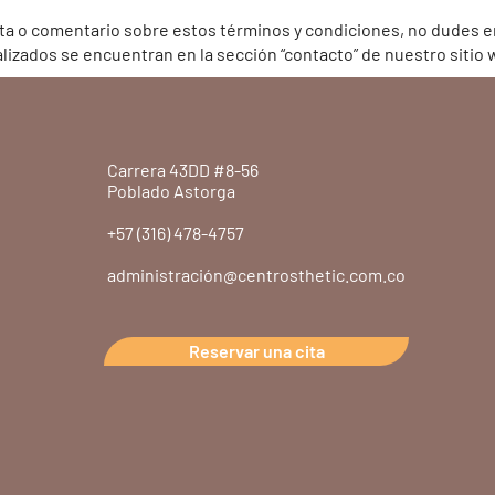
nta o comentario sobre estos términos y condiciones, no dudes e
lizados se encuentran en la sección “contacto” de nuestro sitio 
Carrera 43DD #8-56
Poblado Astorga
+57 (316) 478-4757
administración@centrosthetic.com.co
Reservar una cita