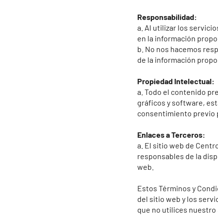
Responsabilidad:
a. Al utilizar los serv
en la información propo
b. No nos hacemos respo
de la información propo
Propiedad Intelectual:
a. Todo el contenido pr
gráficos y software, es
consentimiento previo p
Enlaces a Terceros:
a. El sitio web de Cent
responsables de la disp
web.
Estos Términos y Condic
del sitio web y los ser
que no utilices nuestro 