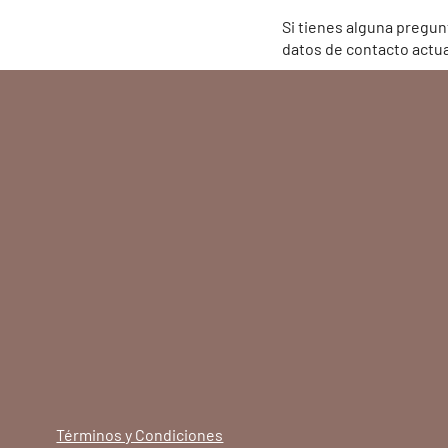
Si tienes alguna pregu
datos de contacto actua
Términos y Condiciones