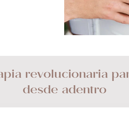
apia revolucionaria pa
desde adentro