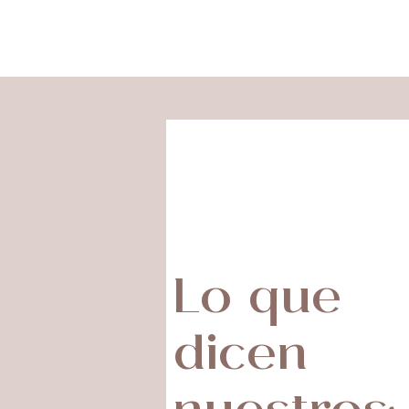
Lo que
dicen