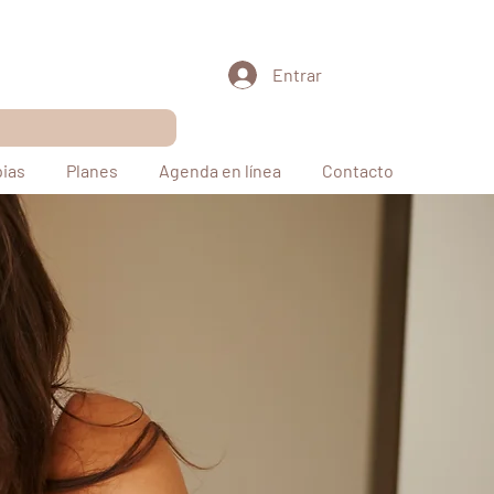
Entrar
pias
Planes
Agenda en línea
Contacto