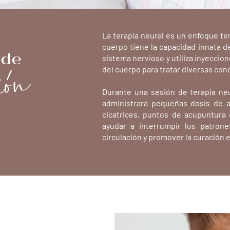
La terapia neural es un enfoque te
ión
cuerpo tiene la capacidad innata de
 de
sistema nervioso y utiliza inyeccio
del cuerpo para tratar diversas con
Durante una sesión de terapia neu
administrará pequeñas dosis de a
cicatrices, puntos de acupuntura
ayudar a interrumpir los patrones
circulación y promover la curación e