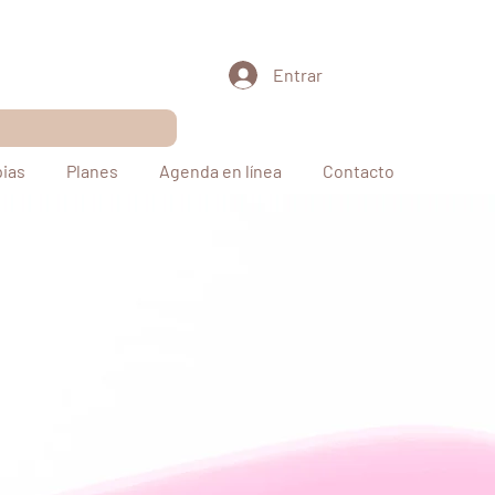
Entrar
pias
Planes
Agenda en línea
Contacto