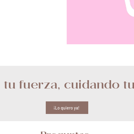
tu fuerza, cuidando t
¡Lo quiero ya!