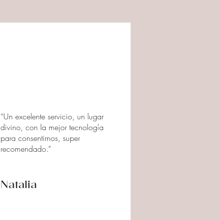
“Un excelente servicio, un lugar
divino, con la mejor tecnología
para consentirnos, super
recomendado.”
Natalia