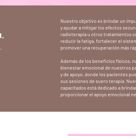
Nuestro objetivo es brindar un imp
o
y ayudar a mitigar los efectos secun
,
radioterapia u otros tratamientos c
reducir la fatiga, fortalecer el sist
promover una recuperación más ráp
Además de los beneficios físicos, n
bienestar emocional de nuestros p
y de apoyo, donde los pacientes p
sus sesiones de suero terapia. Nue
capacitados está dedicado a brinda
proporcionar el apoyo emocional ne