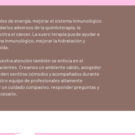
ulso de energía, mejorar el sistema inmunológico
darios adversos de la quimioterapia, la
ontra el cáncer. La suero terapia puede ayudar a
ema inmunológico, mejorar la hidratación y
ida.
uestra atención también se enfoca en el
acientes. Creamos un ambiente cálido, acogedor
ueden sentirse cómodos y acompañados durante
stro equipo de profesionales altamente
r un cuidado compasivo, responder preguntas y
cesario.