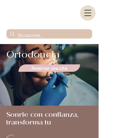
Ortodoncia
Reservar una cita
Sonrie con confianza,
transforma tu