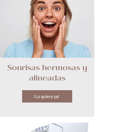
Sonrisas hermosas y
alineadas
¡Lo quiero ya!