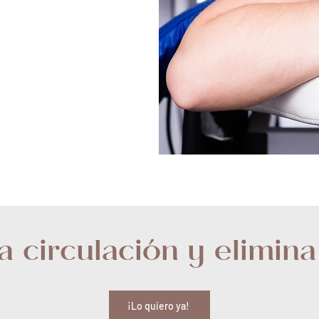
la circulación y elimina
¡Lo quiero ya!