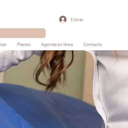
Entrar
pias
Planes
Agenda en línea
Contacto