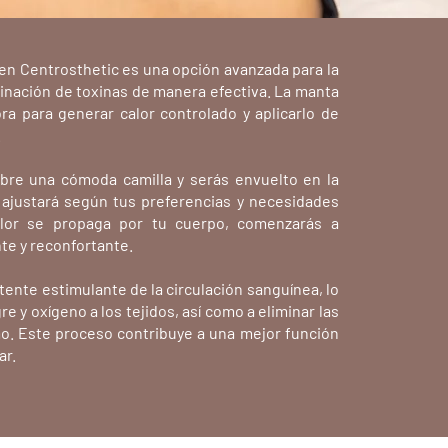
en Centrosthetic es una opción avanzada para la
iminación de toxinas de manera efectiva. La manta
ora para generar calor controlado y aplicarlo de
.
obre una cómoda camilla y serás envuelto en la
ajustará según tus preferencias y necesidades
alor se propaga por tu cuerpo, comenzarás a
te y reconfortante.
ente estimulante de la circulación sanguínea, lo
re y oxígeno a los tejidos, así como a eliminar las
o. Este proceso contribuye a una mejor función
ar.