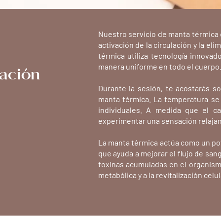
Nuestro servicio de manta térmica 
activación de la circulación y la el
térmica utiliza tecnología innovad
nación
manera uniforme en todo el cuerpo
Durante la sesión, te acostarás s
manta térmica. La temperatura se 
individuales. A medida que el c
experimentar una sensación relajan
La manta térmica actúa como un pot
que ayuda a mejorar el flujo de sang
toxinas acumuladas en el organism
metabólica y a la revitalización celul