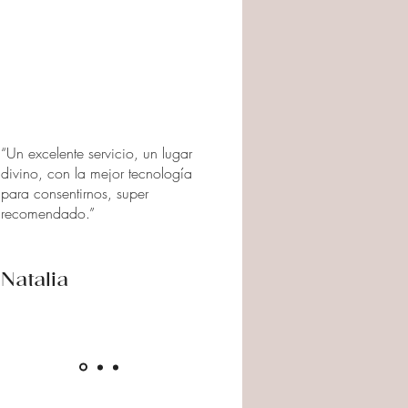
“Un excelente servicio, un lugar
divino, con la mejor tecnología
para consentirnos, super
recomendado.”
Natalia