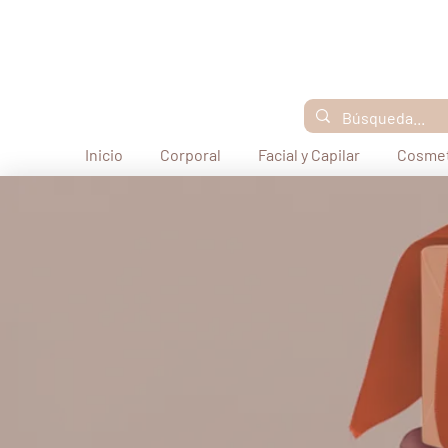
Inicio
Corporal
Facial y Capilar
Cosmet