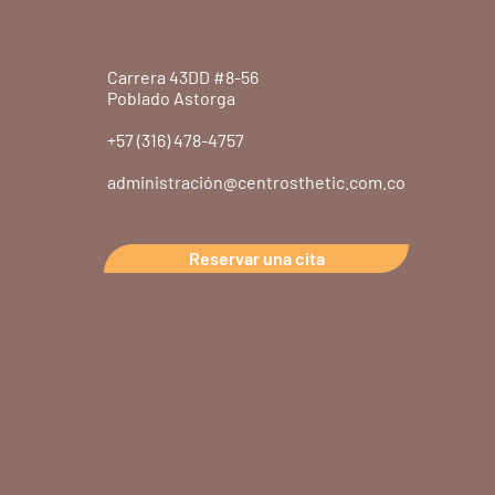
Carrera 43DD #8-56
Poblado Astorga
+57 (316) 478-4757
administración@centrosthetic.com.co
Reservar una cita