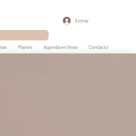
Entrar
pias
Planes
Agenda en línea
Contacto