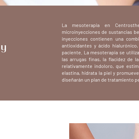
La mesoterapia en Centrosthe
microinyecciones de sustancias ben
inyecciones contienen una combi
tis
 y
antioxidantes y ácido hialurónico
paciente. La mesoterapia se utiliza 
las arrugas finas, la flacidez de l
relativamente indoloro, que estim
elastina, hidrata la piel y promuev
diseñarán un plan de tratamiento pe