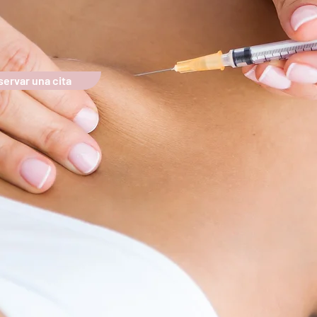
oral
ervar una cita