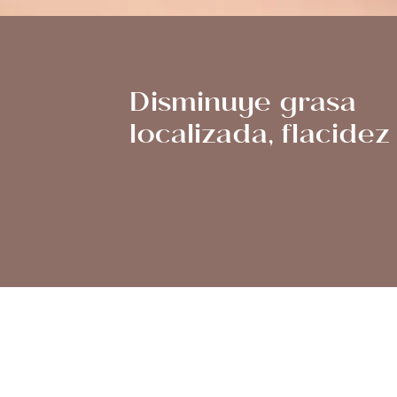
Disminuye grasa
Celuli
localizada, flacidez