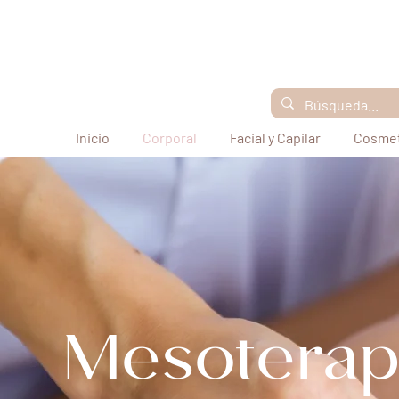
Inicio
Corporal
Facial y Capilar
Cosmet
Mesoterap