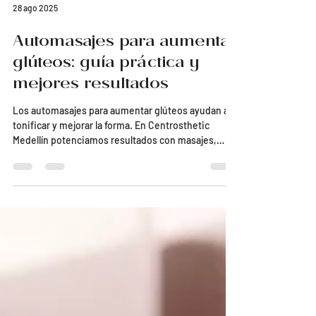
28 ago 2025
Automasajes para aumentar
glúteos: guía práctica y
mejores resultados
Los automasajes para aumentar glúteos ayudan a
tonificar y mejorar la forma. En Centrosthetic
Medellín potenciamos resultados con masajes,
maderoterapia y corrientes rusas.