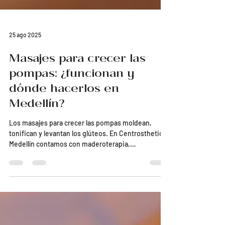
25 ago 2025
Masajes para crecer las
pompas: ¿funcionan y
dónde hacerlos en
Medellín?
Los masajes para crecer las pompas moldean,
tonifican y levantan los glúteos. En Centrosthetic
Medellín contamos con maderoterapia,
levantamiento y corrientes rusas para lograr
resultados reales y naturales.