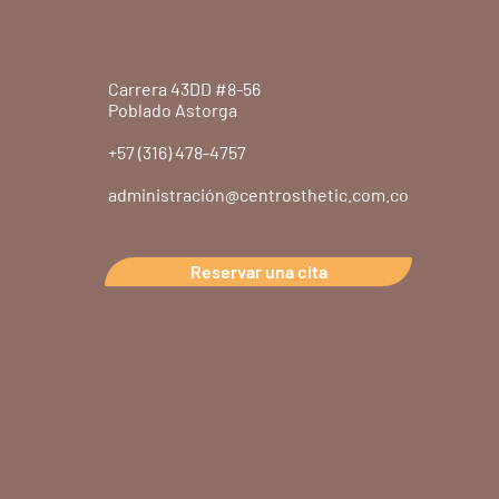
Carrera 43DD #8-56
Poblado Astorga
+57 (316) 478-4757
administración@centrosthetic.com.co
Reservar una cita