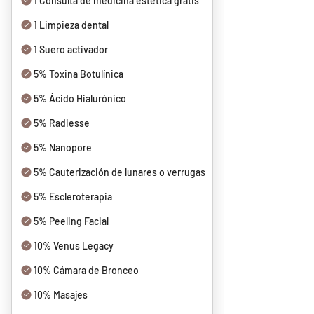
1 Consulta de medicina estética gratis
1 Limpieza dental
1 Suero activador
5% Toxina Botulínica
5% Ácido Hialurónico
5% Radiesse
5% Nanopore
5% Cauterización de lunares o verrugas
5% Escleroterapia
5% Peeling Facial
10% Venus Legacy
10% Cámara de Bronceo
10% Masajes