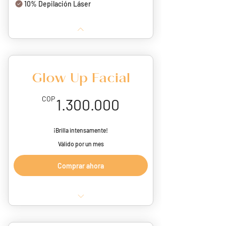
10% Depilación Láser
Glow Up Facial
1.300.000COP
COP
1.300.000
¡Brilla intensamente!
Válido por un mes
Comprar ahora
1 Limpieza revitalizadora