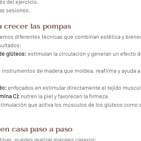
s del ejercicio.
as sesiones.
a crecer las pompas
cemos diferentes técnicas que combinan estética y bienes
sultados:
de glúteos:
 estimulan la circulación y generan un efecto d
n instrumentos de madera que moldea, reafirma y ayuda a
do:
 enfocados en estimular directamente el tejido muscul
mina C):
 nutren la piel y favorecen la firmeza.
stimulación que activa los músculos de los glúteos como s
en casa paso a paso
tinas, puedes realizar masajes caseros: