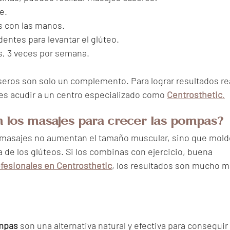
e.
s con las manos.
ntes para levantar el glúteo.
s, 3 veces por semana.
eros son solo un complemento. Para lograr resultados rea
 es acudir a un centro especializado como 
Centrosthetic
.
 los masajes para crecer las pompas?
os masajes no aumentan el tamaño muscular, sino que mold
a de los glúteos. Si los combinas con ejercicio, buena 
fesionales en Centrosthetic
, los resultados son mucho m
ompas
 son una alternativa natural y efectiva para conseguir 