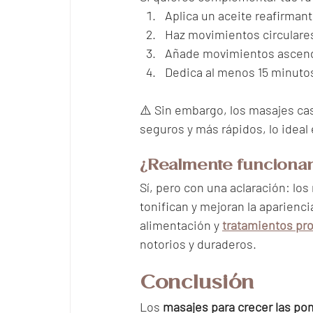
Aplica un aceite reafirmant
Haz movimientos circulare
Añade movimientos ascende
Dedica al menos 15 minuto
⚠️ Sin embargo, los masajes cas
seguros y más rápidos, lo ideal
¿Realmente funcionan
Sí, pero con una aclaración: l
tonifican y mejoran la aparienci
alimentación y 
tratamientos pro
notorios y duraderos.
Conclusión
Los 
masajes para crecer las p