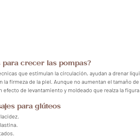
 para crecer las pompas?
cnicas que estimulan la circulación, ayudan a drenar líqui
n la firmeza de la piel. Aunque no aumentan el tamaño de 
un efecto de levantamiento y moldeado que realza la figura
ajes para glúteos
flacidez.
lastina.
tados.