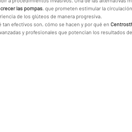
ir a procedimientos invasivos. Una de las alternativas m
 crecer las pompas
, que prometen estimular la circulación
pariencia de los glúteos de manera progresiva.
é tan efectivos son, cómo se hacen y por qué en 
Centrosth
vanzadas y profesionales que potencian los resultados de