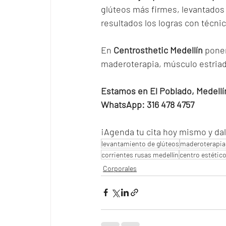
glúteos más firmes, levantados 
resultados los logras con técni
En 
Centrosthetic Medellín
 pone
maderoterapia, músculo estriado
Estamos en El Poblado, Medellí
WhatsApp: 316 478 4757
¡Agenda tu cita hoy mismo y da
levantamiento de glúteos
maderoterapia
corrientes rusas medellín
centro estético
Corporales