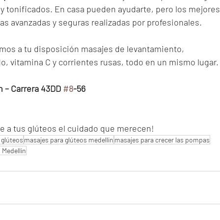
y tonificados. En casa pueden ayudarte, pero los mejores
cas avanzadas y seguras realizadas por profesionales.
mos a tu disposición masajes de levantamiento, 
, vitamina C y corrientes rusas, todo en un mismo lugar.
n – Carrera 43DD 
#8
-56
le a tus glúteos el cuidado que merecen!
 glúteos
masajes para glúteos medellín
masajes para crecer las pompas
 Medellín