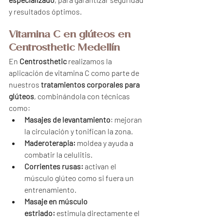
y resultados óptimos.
Vitamina C en glúteos en 
Centrosthetic Medellín
En 
Centrosthetic
 realizamos la 
aplicación de vitamina C como parte de 
nuestros 
tratamientos corporales para 
glúteos
, combinándola con técnicas 
como:
Masajes de levantamiento
: mejoran 
la circulación y tonifican la zona.
Maderoterapia:
 moldea y ayuda a 
combatir la celulitis.
Corrientes rusas:
 activan el 
músculo glúteo como si fuera un 
entrenamiento.
Masaje en músculo 
estriado:
 estimula directamente el 