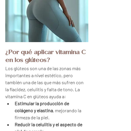
¿Por qué aplicar vitamina C 
en los glúteos?
Los glúteos son una de las zonas más 
importantes a nivel estético, pero 
también una de las que más sufren con 
la flacidez, celulitis y falta de tono. La 
vitamina C en glúteos ayuda a:
Estimular la producción de 
colágeno y elastina
, mejorando la 
firmeza de la piel.
Reducir la celulitis y el aspecto de 