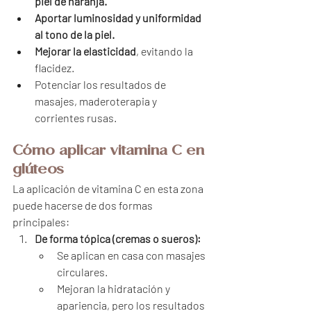
piel de naranja.
Aportar luminosidad y uniformidad 
al tono de la piel.
Mejorar la elasticidad
, evitando la 
flacidez.
Potenciar los resultados de 
masajes, maderoterapia y 
corrientes rusas.
Cómo aplicar vitamina C en 
glúteos
La aplicación de vitamina C en esta zona 
puede hacerse de dos formas 
principales:
De forma tópica (cremas o sueros):
Se aplican en casa con masajes 
circulares.
Mejoran la hidratación y 
apariencia, pero los resultados 