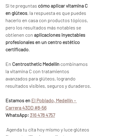
Si te preguntas 
cómo aplicar vitamina C 
en glúteos
, la respuesta es que puedes 
hacerlo en casa con productos tópicos, 
pero los resultados más notables se 
obtienen con 
aplicaciones inyectables 
profesionales en un centro estético 
certificado
.
En 
Centrosthetic Medellín
 combinamos 
la vitamina C con tratamientos 
avanzados para glúteos, logrando 
resultados visibles, seguros y duraderos.
Estamos en 
El Poblado, Medellín – 
Carrera 43DD #8-56
WhatsApp: 
316 478 4757
 Agenda tu cita hoy mismo y luce glúteos 