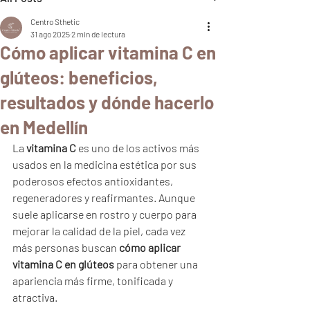
Centro Sthetic
31 ago 2025
2 min de lectura
Cómo aplicar vitamina C en
glúteos: beneficios,
resultados y dónde hacerlo
en Medellín
La 
vitamina C
 es uno de los activos más 
usados en la medicina estética por sus 
poderosos efectos antioxidantes, 
regeneradores y reafirmantes. Aunque 
suele aplicarse en rostro y cuerpo para 
mejorar la calidad de la piel, cada vez 
más personas buscan 
cómo aplicar 
vitamina C en glúteos
 para obtener una 
apariencia más firme, tonificada y 
atractiva.