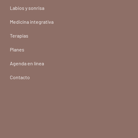
ucto...
Labios y sonrisa
eguir comprando.
Medicina integrativa
Terapias
Planes
Agenda en línea
Contacto