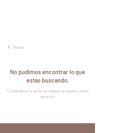
Volver
No pudimos encontrar lo que
estás buscando.
Contáctanos o echa un vistazo a nuestros otros
servicios