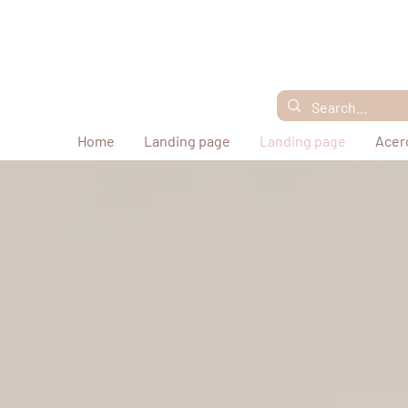
Home
Landing page
Landing page
Acer