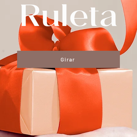
Ruleta
Girar