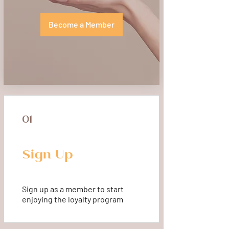
Become a Member
01
Sign Up
Sign up as a member to start
enjoying the loyalty program