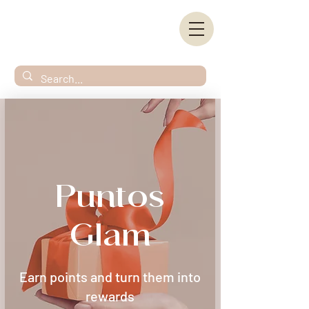
Puntos
Glam
Earn points and turn them into
rewards