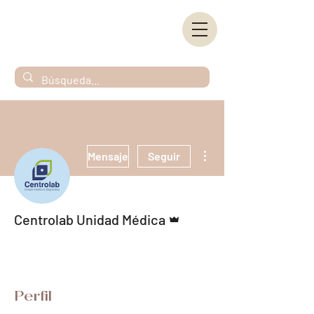
Más acciones
Mensaje
Seguir
Administrador
Centrolab Unidad Médica
Perfil