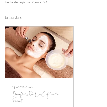
Fecha de registro: 2 jun 2023
Entradas
2 jun 2023
∙
2
min
Beneficios De La Exfoliación
Facial