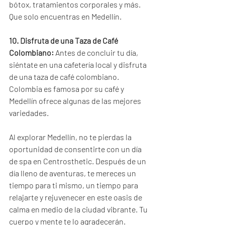
bótox, tratamientos corporales y más. 
Que solo encuentras en Medellín.
10. Disfruta de una Taza de Café 
Colombiano:
 Antes de concluir tu día, 
siéntate en una cafetería local y disfruta 
de una taza de café colombiano. 
Colombia es famosa por su café y 
Medellín ofrece algunas de las mejores 
variedades.
Al explorar Medellín, no te pierdas la 
oportunidad de consentirte con un día 
de spa en Centrosthetic. Después de un 
día lleno de aventuras, te mereces un 
tiempo para ti mismo, un tiempo para 
relajarte y rejuvenecer en este oasis de 
calma en medio de la ciudad vibrante. Tu 
cuerpo y mente te lo agradecerán.