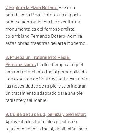
7. Explora la Plaza Botero:
Haz una 
parada en la Plaza Botero, un espacio 
público adornado con las esculturas 
monumentales del famoso artista 
colombiano Fernando Botero. Admira 
estas obras maestras del arte moderno.
8. Prueba un Tratamiento Facial 
Personalizado:
 Dedica tiempo a tu piel 
con un tratamiento facial personalizado. 
Los expertos de Centrosthetic evaluarán 
las necesidades de tu piel y te brindarán 
un tratamiento adaptado para una piel 
radiante y saludable.
9. Cuida de tu salud, belleza y bienestar:
Aprovecha los increíbles precios en 
rejuvenecimiento facial, depilación láser, 