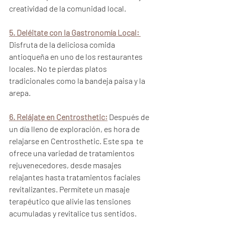
creatividad de la comunidad local.
5. Deléitate con la Gastronomía Local:
Disfruta de la deliciosa comida 
antioqueña en uno de los restaurantes 
locales. No te pierdas platos 
tradicionales como la bandeja paisa y la 
arepa.
6. Relájate en Centrosthetic:
 Después de 
un día lleno de exploración, es hora de 
relajarse en Centrosthetic. Este spa  te 
ofrece una variedad de tratamientos 
rejuvenecedores, desde masajes 
relajantes hasta tratamientos faciales 
revitalizantes. Permítete un masaje 
terapéutico que alivie las tensiones 
acumuladas y revitalice tus sentidos.