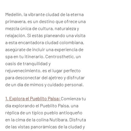
Medellín, la vibrante ciudad de la eterna 
primavera, es un destino que ofrece una 
mezcla única de cultura, naturaleza y 
relajación. Si estás planeando una visita 
a esta encantadora ciudad colombiana, 
asegúrate de incluir una experiencia de 
spa en tu itinerario. Centrosthetic, un 
oasis de tranquilidad y 
rejuvenecimiento, es el lugar perfecto 
para desconectar del ajetreo y disfrutar 
de un día de mimos y cuidado personal.
1. Explora el Pueblito Paisa:
Comienza tu 
día explorando el Pueblito Paisa, una 
réplica de un típico pueblo antioqueño 
en la cima de la colina Nutibara. Disfruta 
de las vistas panorámicas de la ciudad y 