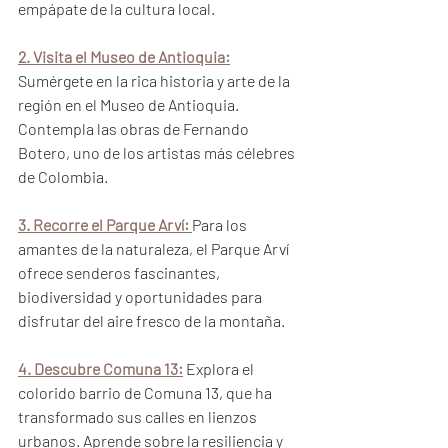
empápate de la cultura local.
2. Visita el Museo de Antioquia:
Sumérgete en la rica historia y arte de la 
región en el Museo de Antioquia. 
Contempla las obras de Fernando 
Botero, uno de los artistas más célebres 
de Colombia.
3. Recorre el Parque Arví:
Para los 
amantes de la naturaleza, el Parque Arví 
ofrece senderos fascinantes, 
biodiversidad y oportunidades para 
disfrutar del aire fresco de la montaña.
4. Descubre Comuna 13:
 Explora el 
colorido barrio de Comuna 13, que ha 
transformado sus calles en lienzos 
urbanos. Aprende sobre la resiliencia y 