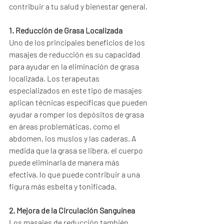
contribuir a tu salud y bienestar general.
1. Reducción de Grasa Localizada
Uno de los principales beneficios de los 
masajes de reducción es su capacidad 
para ayudar en la eliminación de grasa 
localizada. Los terapeutas 
especializados en este tipo de masajes 
aplican técnicas específicas que pueden 
ayudar a romper los depósitos de grasa 
en áreas problemáticas, como el 
abdomen, los muslos y las caderas. A 
medida que la grasa se libera, el cuerpo 
puede eliminarla de manera más 
efectiva, lo que puede contribuir a una 
figura más esbelta y tonificada.
2. Mejora de la Circulación Sanguínea
Los masajes de reducción también 