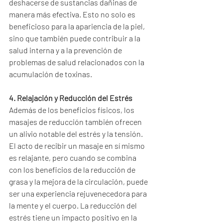
deshacerse de sustancias dañinas de 
manera más efectiva. Esto no solo es 
beneficioso para la apariencia de la piel, 
sino que también puede contribuir a la 
salud interna y a la prevención de 
problemas de salud relacionados con la 
acumulación de toxinas.
4. Relajación y Reducción del Estrés
Además de los beneficios físicos, los 
masajes de reducción también ofrecen 
un alivio notable del estrés y la tensión. 
El acto de recibir un masaje en sí mismo 
es relajante, pero cuando se combina 
con los beneficios de la reducción de 
grasa y la mejora de la circulación, puede 
ser una experiencia rejuvenecedora para 
la mente y el cuerpo. La reducción del 
estrés tiene un impacto positivo en la 