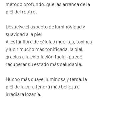
método profundo, que las arranca de la 
piel del rostro.
Devuelve el aspecto de luminosidad y 
suavidad a la piel
Al estar libre de células muertas, toxinas 
y lucir mucho más tonificada, la piel, 
gracias a la exfoliación facial, puede 
recuperar su estado más saludable.
Mucho más suave, luminosa y tersa, la 
piel de la cara tendrá más belleza e 
irradiará lozanía.